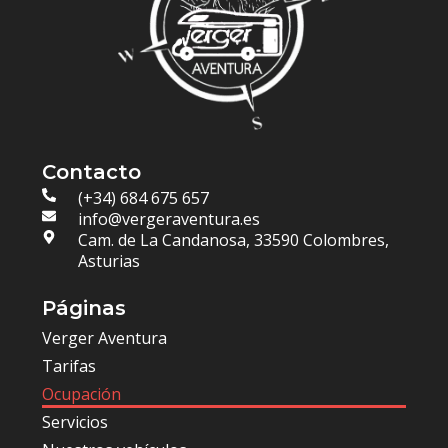
Contacto
(+34) 684 675 657
info@vergeraventura.es
Cam. de La Candanosa, 33590 Colombres,
Asturias
Páginas
Verger Aventura
Tarifas
Ocupación
Servicios