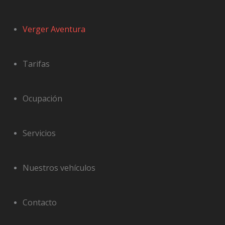
Ir
al
Verger Aventura
contenido
Tarifas
Ocupación
Servicios
Nuestros vehículos
Contacto