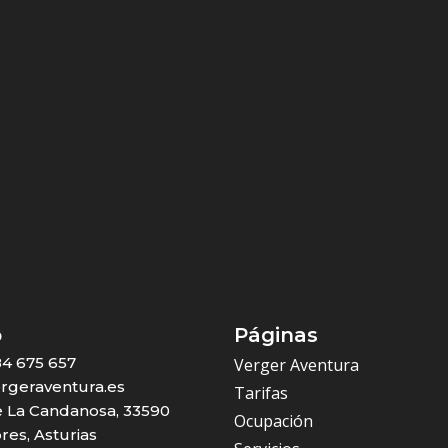
o
Páginas
84 675 657
Verger Aventura
rgeraventura.es
Tarifas
 La Candanosa, 33590
Ocupación
es, Asturias