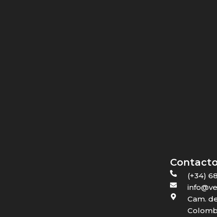
Contact
(+34) 6
info@ve
Cam. de
Colombr